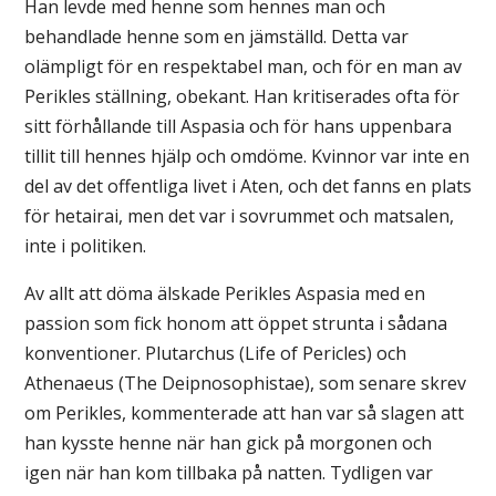
Han levde med henne som hennes man och
behandlade henne som en jämställd. Detta var
olämpligt för en respektabel man, och för en man av
Perikles ställning, obekant. Han kritiserades ofta för
sitt förhållande till Aspasia och för hans uppenbara
tillit till hennes hjälp och omdöme. Kvinnor var inte en
del av det offentliga livet i Aten, och det fanns en plats
för hetairai, men det var i sovrummet och matsalen,
inte i politiken.
Av allt att döma älskade Perikles Aspasia med en
passion som fick honom att öppet strunta i sådana
konventioner. Plutarchus (Life of Pericles) och
Athenaeus (The Deipnosophistae), som senare skrev
om Perikles, kommenterade att han var så slagen att
han kysste henne när han gick på morgonen och
igen när han kom tillbaka på natten. Tydligen var