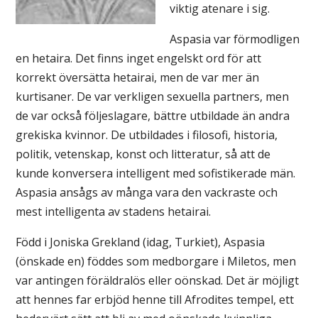
viktig atenare i sig.
Aspasia var förmodligen
en hetaira. Det finns inget engelskt ord för att
korrekt översätta hetairai, men de var mer än
kurtisaner. De var verkligen sexuella partners, men
de var också följeslagare, bättre utbildade än andra
grekiska kvinnor. De utbildades i filosofi, historia,
politik, vetenskap, konst och litteratur, så att de
kunde konversera intelligent med sofistikerade män.
Aspasia ansågs av många vara den vackraste och
mest intelligenta av stadens hetairai.
Född i Joniska Grekland (idag, Turkiet), Aspasia
(önskade en) föddes som medborgare i Miletos, men
var antingen föräldralös eller oönskad. Det är möjligt
att hennes far erbjöd henne till Afrodites tempel, ett