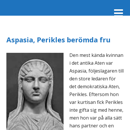
Aspasia, Perikles berömda fru
Den mest kända kvinnan
i det antika Aten var
Aspasia, följeslagaren till
den store ledaren för
det demokratiska Aten,
Perikles. Eftersom hon
var kurtisan fick Perikles
inte gifta sig med henne,
men hon var på alla sätt
hans partner och en